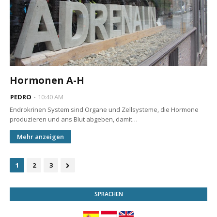
Hormonen A-H
PEDRO
10:40 AM
Endrokrinen System sind Organe und Zellsysteme, die Hormone
produzieren und ans Blut abgeben, damit…
Mehr anzeigen
1
2
3
SPRACHEN