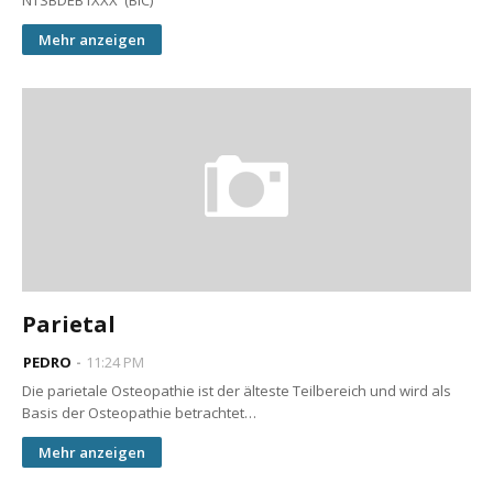
NTSBDEB1XXX (BIC)
Mehr anzeigen
Parietal
PEDRO
11:24 PM
Die parietale Osteopathie ist der älteste Teilbereich und wird als
Basis der Osteopathie betrachtet…
Mehr anzeigen