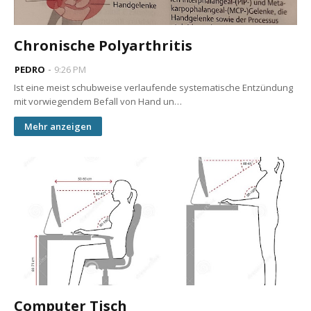
Chronische Polyarthritis
PEDRO
9:26 PM
Ist eine meist schubweise verlaufende systematische Entzündung
mit vorwiegendem Befall von Hand un…
Mehr anzeigen
Computer Tisch